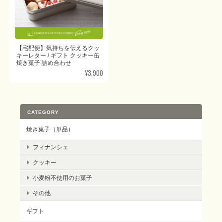
【宅配便】気持ちを伝えるクッ
キーレター / ギフト クッキー缶
焼き菓子 詰め合わせ
¥3,900
CATEGORY
焼き菓子（単品）
フィナンシェ
クッキー
小麦粉不使用のお菓子
その他
ギフト