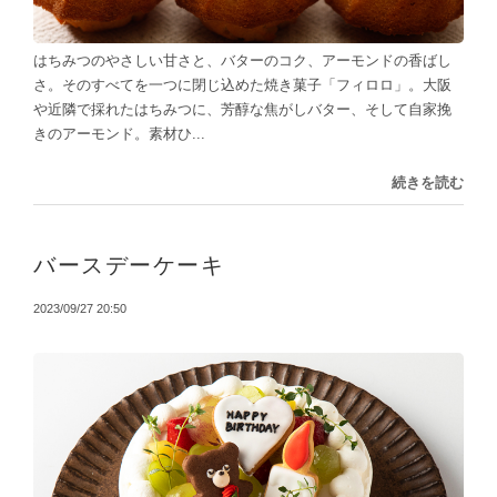
はちみつのやさしい甘さと、バターのコク、アーモンドの香ばし
さ。そのすべてを一つに閉じ込めた焼き菓子「フィロロ」。大阪
や近隣で採れたはちみつに、芳醇な焦がしバター、そして自家挽
きのアーモンド。素材ひ...
続きを読む
バースデーケーキ
2023/09/27 20:50