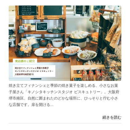
焼き立てフィナンシェと季節の焼き菓子を楽しめる、小さなお菓
子屋さん「キノシタキッチンスタジオ ビスキュトリー」。大阪府
堺市南区、自然に囲まれたのどかな場所に、ひっそりと佇む小さ
な店舗です。扉を開ける...
続きを読む