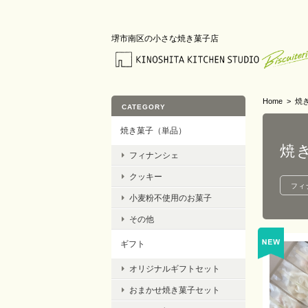
堺市南区の小さな焼き菓子店
Home
焼
CATEGORY
焼き菓子（単品）
焼
フィナンシェ
クッキー
フィ
小麦粉不使用のお菓子
その他
ギフト
オリジナルギフトセット
おまかせ焼き菓子セット