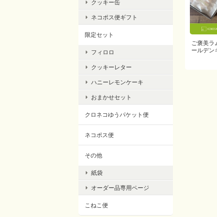
クッキー缶
ネコポス便ギフト
限定セット
ご褒美ラ
ールデン
フィロロ
クッキーレター
ハニーレモンケーキ
おまかせセット
クロネコゆうパケット便
ネコポス便
その他
紙袋
オーダー品専用ページ
こねこ便