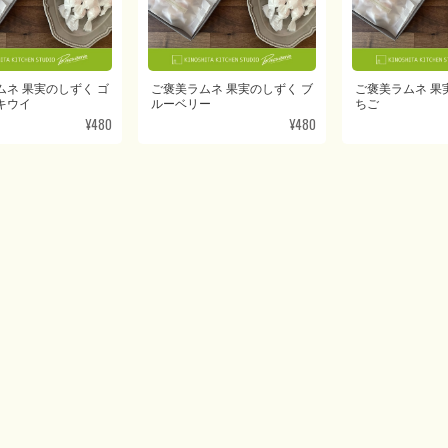
ムネ 果実のしずく ゴ
ご褒美ラムネ 果実のしずく ブ
ご褒美ラムネ 果
キウイ
ルーベリー
ちご
¥480
¥480