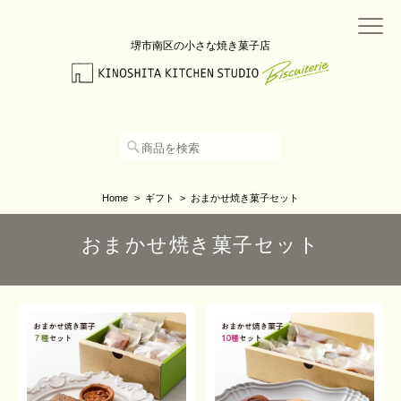
堺市南区の小さな焼き菓子店
Home
ギフト
おまかせ焼き菓子セット
おまかせ焼き菓子セット